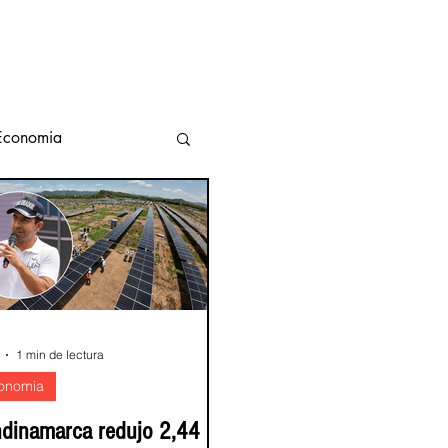
Economia
transporte
 Ambiente
1 min de lectura
onomia
dinamarca redujo 2,44