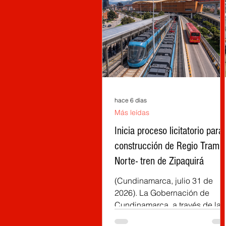
hace 6 días
Más leídas
Inicia proceso licitatorio para 
construcción de Regio Tram
Norte- tren de Zipaquirá
(Cundinamarca, julio 31 de
2026). La Gobernación de
Cundinamarca, a través de la
Empresa Férrea Regional (EFR