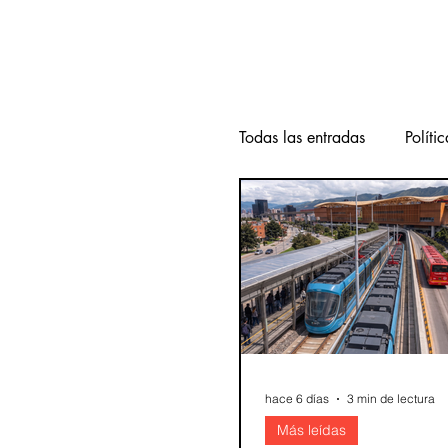
Todas las entradas
Polític
Internacional
Nacio
Vivienda
seguridad
Juventud
Música
hace 6 días
3 min de lectura
Más leídas