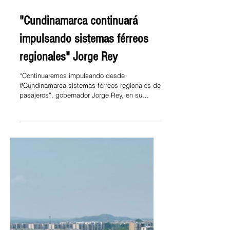
31 ene 2025
"Cundinamarca continuará
impulsando sistemas férreos
regionales" Jorge Rey
“Continuaremos impulsando desde
#Cundinamarca sistemas férreos regionales de
pasajeros”, gobernador Jorge Rey, en su
participación en el...