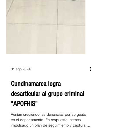
31 ago 2024
Cundinamarca logra