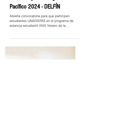
Abierta convocatoria para que
participen estudiantes
UNADISTAS en el programa de
estancia estudiantil XXIX
Verano de la Investigación
Científica y Tecnológica del
Pacífico 2024 - DELFÍN
Abierta convocatoria para que participen
estudiantes UNADISTAS en el programa de
estancia estudiantil XXIX Verano de la
Investigación...