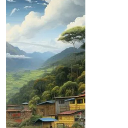
Tocancipá, Cundinamarca, Walfrando Forero
Bejarano Al parecer Walfrando Adolfo Forero...