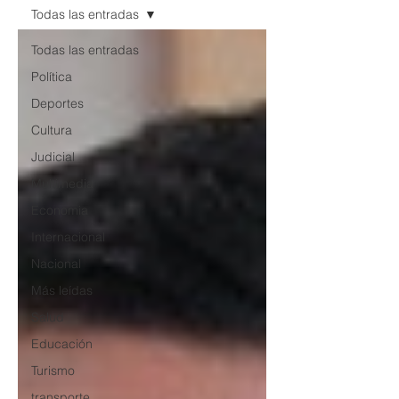
Todas las entradas
Todas las entradas
Política
Deportes
Cultura
Judicial
Multimedia
Economia
Internacional
Nacional
Más leídas
Salud
Educación
Turismo
transporte