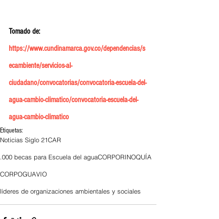
Tomado de: 
https://www.cundinamarca.gov.co/dependencias/s
ecambiente/servicios-al-
ciudadano/convocatorias/convocatoria-escuela-del-
agua-cambio-climatico/convocatoria-escuela-del-
agua-cambio-climatico
Etiquetas:
Noticias Siglo 21
CAR
.000 becas para Escuela del agua
CORPORINOQUÍA
CORPOGUAVIO
líderes de organizaciones ambientales y sociales