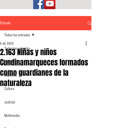
Entrada
Todas las entradas
5 dic 2025
Todas las entradas
2.163 Niñas y niños
Cundinamarqueces formados
Política
como guardianes de la
Deportes
naturaleza
Cultura
Judicial
Multimedia