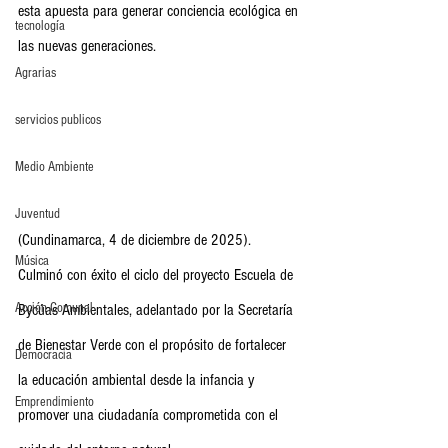
esta apuesta para generar conciencia ecológica en 
tecnología
las nuevas generaciones.
Agrarias
servicios publicos
Medio Ambiente
Juventud
(Cundinamarca, 4 de diciembre de 2025). 
Música
Culminó con éxito el ciclo del proyecto Escuela de 
Acción Comunal
Bycúas Ambientales, adelantado por la Secretaría 
de Bienestar Verde con el propósito de fortalecer 
Democracia
la educación ambiental desde la infancia y 
Emprendimiento
promover una ciudadanía comprometida con el 