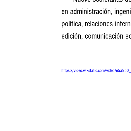
en administración, ingeni
política, relaciones inte
edición, comunicación soc
https://video.wixstatic.com/video/e5