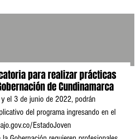
atoria para realizar prácticas
 Gobernación de Cundinamarca
plicativo del programa ingresando en el 
abajo.gov.co/EstadoJoven