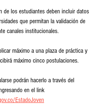
n de los estudiantes deben incluir datos 
rsidades que permitan la validación de 
e canales institucionales.
licar máximo a una plaza de práctica y 
ecibirá máximo cinco postulaciones.
larse podrán hacerlo a través del 
ngresando en el link 
.gov.co/EstadoJoven