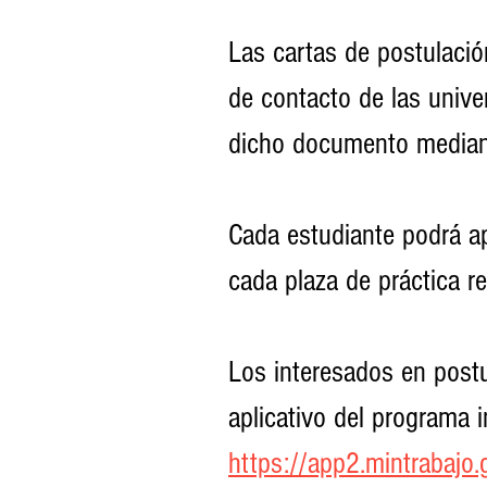
Las cartas de postulació
de contacto de las unive
dicho documento mediant
Cada estudiante podrá ap
cada plaza de práctica r
Los interesados en postu
aplicativo del programa i
https://app2.mintrabajo