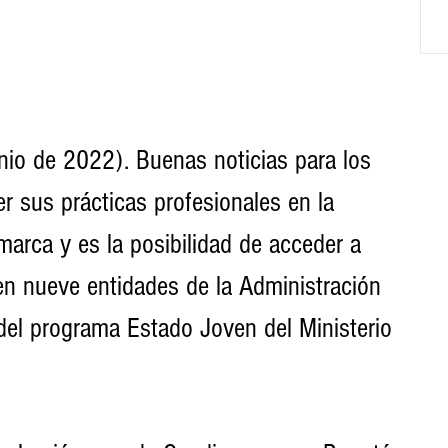
nio de 2022). Buenas noticias para los 
r sus prácticas profesionales en la 
arca y es la posibilidad de acceder a 
en nueve entidades de la Administración 
del programa Estado Joven del Ministerio 