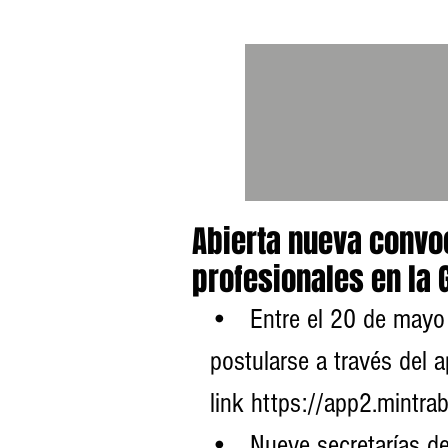
Abierta nueva convoc
profesionales en la
•	Entre el 20 de mayo y el 3 de junio de 2022, podrán 
postularse a través del a
link https://app2.mintr
•	Nueve secretarías de la Gobernación requieren profesionales 