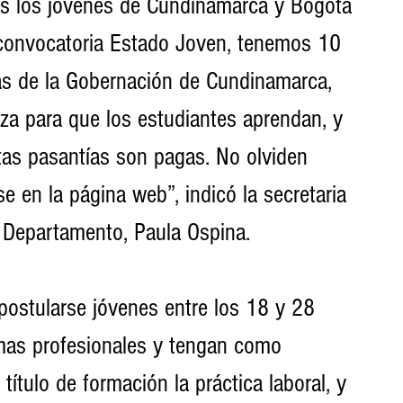
os los jóvenes de Cundinamarca y Bogotá 
 convocatoria Estado Joven, tenemos 10 
as de la Gobernación de Cundinamarca, 
za para que los estudiantes aprendan, y 
tas pasantías son pagas. No olviden 
e en la página web”, indicó la secretaria 
l Departamento, Paula Ospina. 
ostularse jóvenes entre los 18 y 28 
as profesionales y tengan como 
 título de formación la práctica laboral, y 