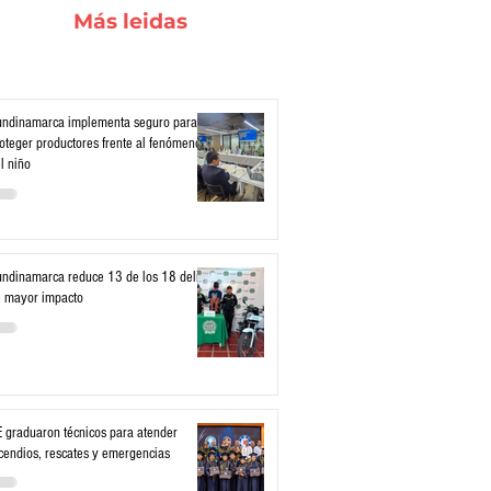
Más leidas
ndinamarca implementa seguro para
oteger productores frente al fenómeno
l niño
ndinamarca reduce 13 de los 18 delitos
 mayor impacto
 graduaron técnicos para atender
cendios, rescates y emergencias