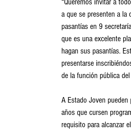
“Queremos invitar a tod
a que se presenten a la
pasantías en 9 secretarí
que es una excelente pla
hagan sus pasantías. Es
presentarse inscribiéndos
de la función pública de
A Estado Joven pueden p
años que cursen program
requisito para alcanzar el