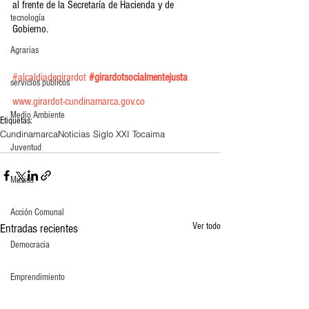
al frente de la Secretaría de Hacienda y de 
tecnología
Gobierno.
Agrarias
#alcaldiadegirardot
#girardotsocialmentejusta
servicios publicos
www.girardot-cundinamarca.gov.co
Medio Ambiente
Etiquetas:
Cundinamarca
Noticias Siglo XXI Tocaima
Juventud
Música
Acción Comunal
Ver todo
Entradas recientes
Democracia
Emprendimiento