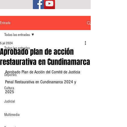
Entrada
Todas las entradas
5 jul 2024
Todas las entradas
Aprobado plan de acción
restaurativa en Cundinamarca
Política
Aprobado Plan de Acción del Comité de Justicia 
Deportes
Penal Restaurativa en Cundinamarca 2024 y 
Cultura
2025
Judicial
Multimedia