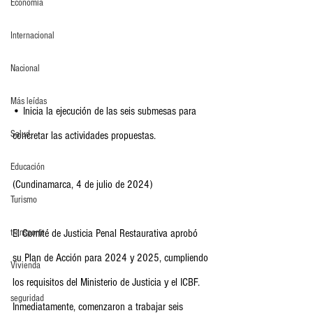
Economia
Internacional
Nacional
Más leídas
• Inicia la ejecución de las seis submesas para 
Salud
concretar las actividades propuestas.
Educación
(Cundinamarca, 4 de julio de 2024)
Turismo
transporte
El Comité de Justicia Penal Restaurativa aprobó 
su Plan de Acción para 2024 y 2025, cumpliendo 
Vivienda
los requisitos del Ministerio de Justicia y el ICBF. 
seguridad
Inmediatamente, comenzaron a trabajar seis 