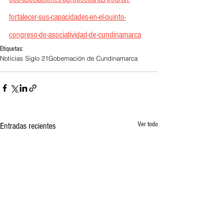
fortalecer-sus-capacidades-en-el-quinto-
congreso-de-asociatividad-de-cundinamarca
Etiquetas:
Noticias Siglo 21
Gobernación de Cundinamarca
Ver todo
Entradas recientes