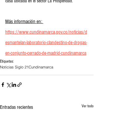
casa ubicada en el sector La Prosperidad.
Más información en: 
https://www.cundinamarca.gov.co/noticias/d
esmantelan-laboratorio-clandestino-de-drogas-
en-conjunto-cerrado-de-madrid-cundinamarca
Etiquetas:
Noticias Siglo 21
Cundinamarca
Ver todo
Entradas recientes