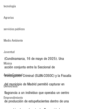
tecnología
Agrarias
servicios publicos
Medio Ambiente
Juventud
(Cundinamarca, 16 de mayo de 2025). Una 
Música
acción conjunta entre la Seccional de 
Acción Comunal
Investigación Criminal (SIJIN-COSOC) y la Fiscalía 
del municipio de Madrid permitió capturar en 
Democracia
flagrancia a un individuo que operaba un centro 
Emprendimiento
de producción de estupefacientes dentro de una 