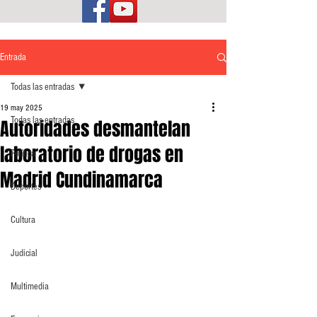
Entrada
Todas las entradas
19 may 2025
Todas las entradas
Autoridades desmantelan
laboratorio de drogas en
Política
Madrid Cundinamarca
Deportes
Cultura
Judicial
Multimedia