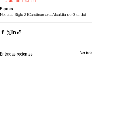
#GirardotTeCuida
Etiquetas:
Noticias Siglo 21
Cundinamarca
Alcaldía de Girardot
Ver todo
Entradas recientes