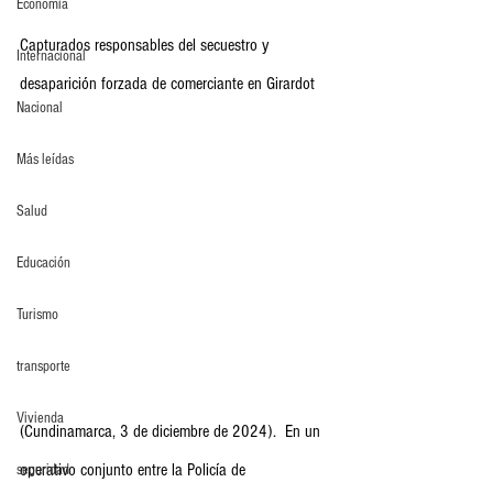
Economia
Capturados responsables del secuestro y 
Internacional
desaparición forzada de comerciante en Girardot
Nacional
Más leídas
Salud
Educación
Turismo
transporte
Vivienda
(Cundinamarca, 3 de diciembre de 2024).  En un 
operativo conjunto entre la Policía de 
seguridad