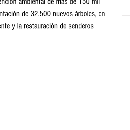
vención ambiental de más de 150 mil 
lantación de 32.500 nuevos árboles, en 
ente y la restauración de senderos 