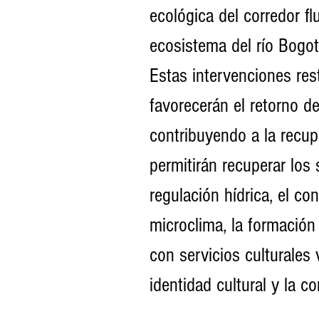
ecológica del corredor fl
ecosistema del río Bogot
Estas intervenciones rest
favorecerán el retorno d
contribuyendo a la recup
permitirán recuperar los
regulación hídrica, el con
microclima, la formación 
con servicios culturales v
identidad cultural y la co