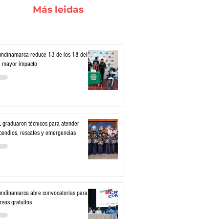
Más leidas
ndinamarca reduce 13 de los 18 delitos
 mayor impacto
 graduaron técnicos para atender
cendios, rescates y emergencias
ndinamarca abre convocatorias para
rsos gratuitos