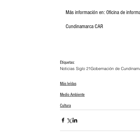
Más información en: Oficina de inform
Cundinamarca CAR
Etiquetas:
Noticias Siglo 21
Gobernación de Cundinam
Más leídas
Medio Ambiente
Cultura