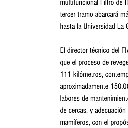
multifuncional Filtro de 
tercer tramo abarcará má
hasta la Universidad La 
El director técnico del F
que el proceso de reveget
111 kilómetros, contemp
aproximadamente 150.000
labores de mantenimiento
de cercas, y adecuación 
mamíferos, con el propósi