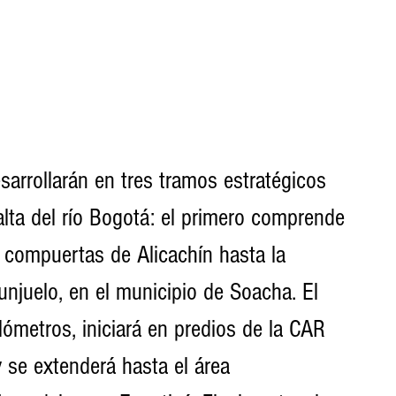
sarrollarán en tres tramos estratégicos 
lta del río Bogotá: el primero comprende 
 compuertas de Alicachín hasta la 
njuelo, en el municipio de Soacha. El 
ómetros, iniciará en predios de la CAR 
y se extenderá hasta el área 