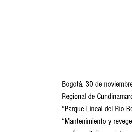
Bogotá. 30 de noviembr
Regional de Cundinamarc
“Parque Lineal del Río B
“Mantenimiento y reveget