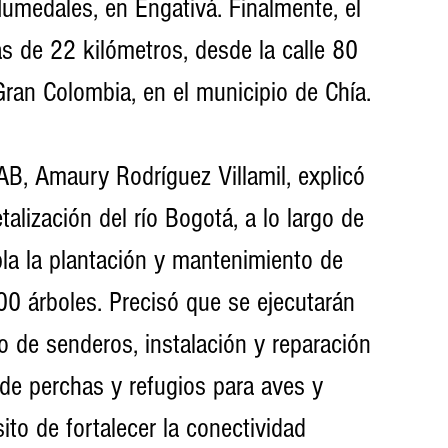
Humedales, en Engativá. Finalmente, el 
s de 22 kilómetros, desde la calle 80 
Gran Colombia, en el municipio de Chía.
IAB, Amaury Rodríguez Villamil, explicó 
alización del río Bogotá, a lo largo de 
la la plantación y mantenimiento de 
 árboles. Precisó que se ejecutarán 
 de senderos, instalación y reparación 
de perchas y refugios para aves y 
to de fortalecer la conectividad 