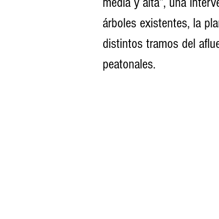
media y alta”, una inter
árboles existentes, la p
distintos tramos del aflu
peatonales.