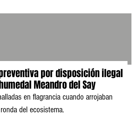
reventiva por disposición ilegal
 humedal Meandro del Say
alladas en flagrancia cuando arrojaban 
e ronda del ecosistema.