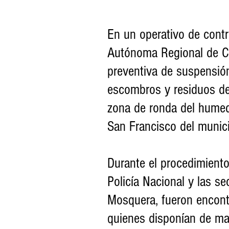
En un operativo de contr
Autónoma Regional de C
preventiva de suspensión
escombros y residuos de
zona de ronda del humed
San Francisco del munic
Durante el procedimiento
Policía Nacional y las s
Mosquera, fueron encont
quienes disponían de man