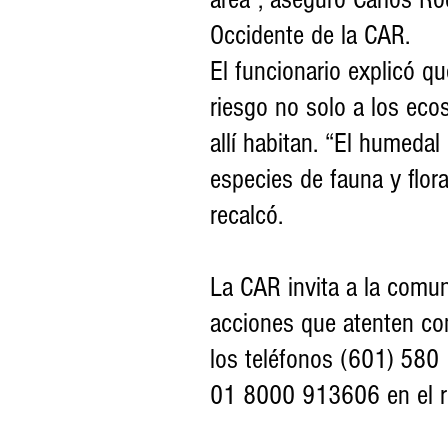
Occidente de la CAR.
El funcionario explicó q
riesgo no solo a los eco
allí habitan. “El humeda
especies de fauna y flora
recalcó.
La CAR invita a la comuni
acciones que atenten con
los teléfonos (601) 580
01 8000 913606 en el re