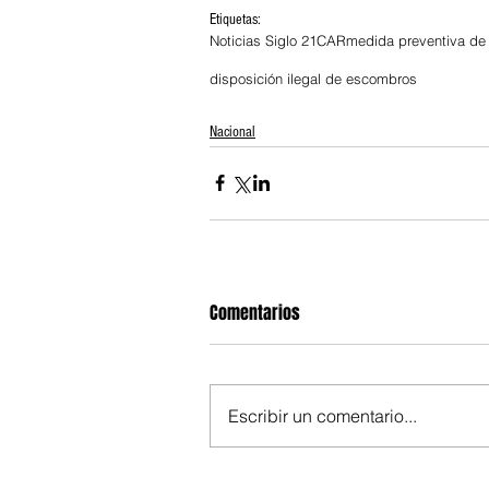
Etiquetas:
Noticias Siglo 21
CAR
medida preventiva de
disposición ilegal de escombros
Nacional
Comentarios
Escribir un comentario...