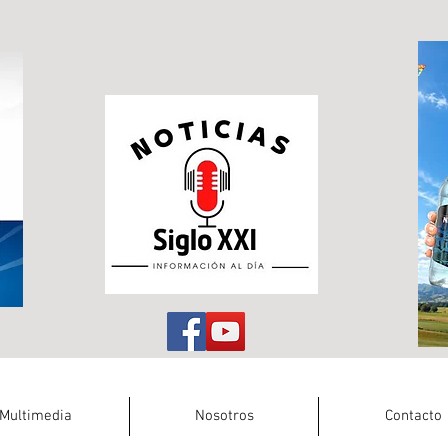
Multimedia
Nosotros
Contacto