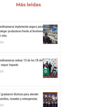
Más leidas
ndinamarca implementa seguro para
oteger productores frente al fenómeno
l niño
ndinamarca reduce 13 de los 18 delitos
 mayor impacto
 graduaron técnicos para atender
cendios, rescates y emergencias