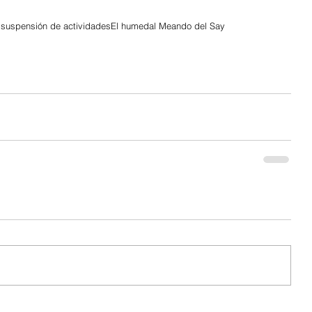
 suspensión de actividades
El humedal Meando del Say