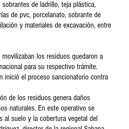
obrantes de ladrillo, teja plástica, 
ías de pvc, porcelanato, sobrante de 
ilación y materiales de excavación, entre 
 movilizaban los residuos quedaron a 
 nacional para su respectivo trámite. 
n inició el proceso sancionatorio contra 
ión de los residuos genera daños 
sos naturales. En este operativo se 
 al suelo y la cobertura vegetal del 
ríguez, director de la regional Sabana 