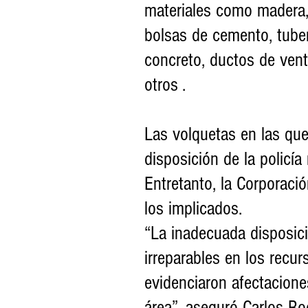
materiales como madera, s
bolsas de cemento, tuber
concreto, ductos de vent
otros .
Las volquetas en las que
disposición de la policía
Entretanto, la Corporació
los implicados.
“La inadecuada disposic
irreparables en los recur
evidenciaron afectaciones
área”, aseguró Carlos Rod