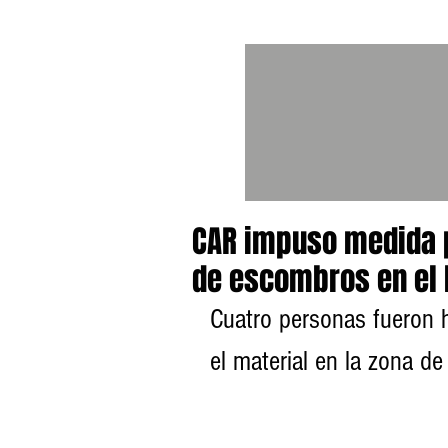
CAR impuso medida p
de escombros en el
Cuatro personas fueron h
el material en la zona d