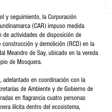
ol y seguimiento, la Corporación 
undinamarca (CAR) impuso medida 
 de actividades de disposición de 
 construcción y demolición (RCD) en la 
al Meandro de Say, ubicado en la vereda 
ipio de Mosquera.
, adelantado en coordinación con la 
ecretarías de Ambiente y de Gobierno de 
radas en flagrancia cuatro personas 
era ilícita dentro del ecosistema, 