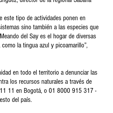
ue este tipo de actividades ponen en 
sistemas sino también a las especies que 
l Meando del Say es el hogar de diversas 
 como la tingua azul y picoamarillo”, 
dad en todo el territorio a denunciar las 
tra los recursos naturales a través de 
 11 11 en Bogotá, o 01 8000 915 317 - 
sto del país.