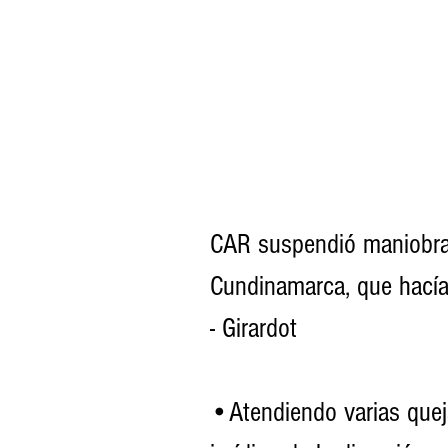
CAR suspendió maniobras
Cundinamarca, que hacían
- Girardot
•Atendiendo varias quej