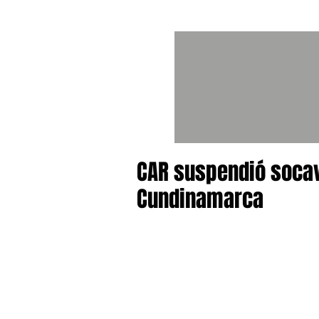
CAR suspendió socava
Cundinamarca