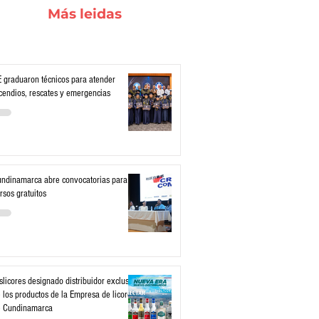
Más leidas
 graduaron técnicos para atender
cendios, rescates y emergencias
ndinamarca abre convocatorias para
rsos gratuitos
slicores designado distribuidor exclusivo
 los productos de la Empresa de licores
e Cundinamarca