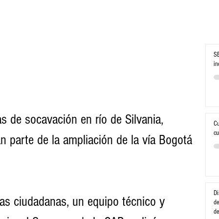
SE
in
 de socavación en río de Silvania, 
Cu
cu
 parte de la ampliación de la vía Bogotá 
Di
as ciudadanas, un equipo técnico y 
de
d