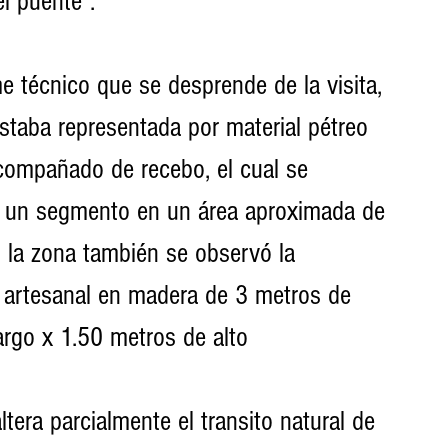
l puente”. 
e técnico que se desprende de la visita, 
staba representada por material pétreo 
compañado de recebo, el cual se 
 un segmento en un área aproximada de 
 la zona también se observó la 
e artesanal en madera de 3 metros de 
argo x 1.50 metros de alto
ltera parcialmente el transito natural de 