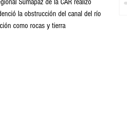
regional Sumapaz de la CAR realizó 
enció la obstrucción del canal del río 
ción como rocas y tierra