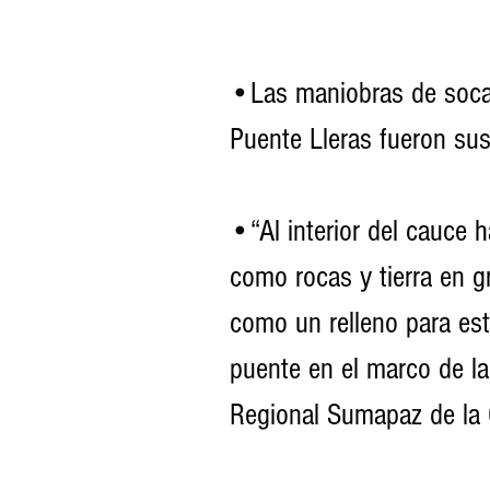
•Las maniobras de soca
Puente Lleras fueron su
•“Al interior del cauce 
como rocas y tierra en gr
como un relleno para est
puente en el marco de la 
Regional Sumapaz de la