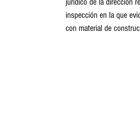
jurídico de la dirección 
inspección en la que evid
con material de construc