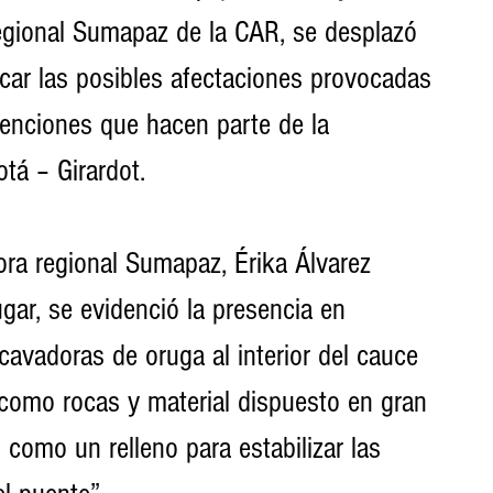
 regional Sumapaz de la CAR, se desplazó 
icar las posibles afectaciones provocadas 
venciones que hacen parte de la 
tá – Girardot.
ora regional Sumapaz, Érika Álvarez 
lugar, se evidenció la presencia en 
cavadoras de oruga al interior del cauce 
í como rocas y material dispuesto en gran 
, como un relleno para estabilizar las 