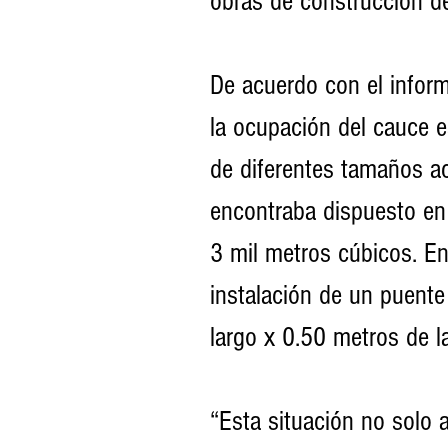
obras de construcción de
De acuerdo con el inform
la ocupación del cauce e
de diferentes tamaños a
encontraba dispuesto en
3 mil metros cúbicos. En
instalación de un puent
largo x 0.50 metros de l
“Esta situación no solo a