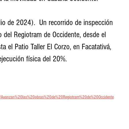
io de 2024).  Un recorrido de inspección 
do del Regiotram de Occidente, desde el 
 el Patio Taller El Corzo, en Facatativá, 
jecución física del 20%.
cias/Avanzan%20las%20obras%20de%20Regiotram%20de%20Occidente