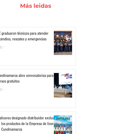
Más leidas
 graduaron técnicos para atender
cendios, rescates y emergencias
ndinamarca abre convocatorias para
rsos gratuitos
slicores designado distribuidor exclusivo
 los productos de la Empresa de licores
e Cundinamarca