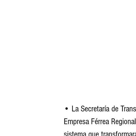
• La Secretaría de Tran
Empresa Férrea Regional
sistema que transformará