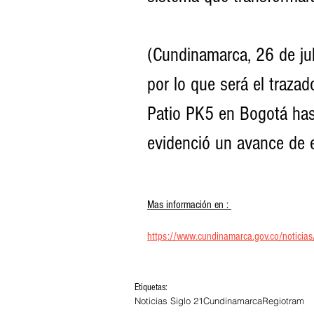
(Cundinamarca, 26 de jul
por lo que será el traza
Patio PK5 en Bogotá hasta
evidenció un avance de e
Mas información en : 
https://www.cundinamarca.gov.co/noti
Etiquetas:
Noticias Siglo 21
Cundinamarca
Regiotram