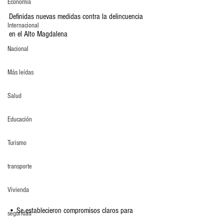
Economia
Definidas nuevas medidas contra la delincuencia 
Internacional
en el Alto Magdalena
Nacional
Más leídas
Salud
Educación
Turismo
transporte
Vivienda
• Se establecieron compromisos claros para 
seguridad