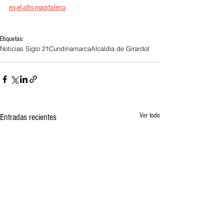
en-el-alto-magdalena
Etiquetas:
Noticias Siglo 21
Cundinamarca
Alcaldía de Girardot
Ver todo
Entradas recientes