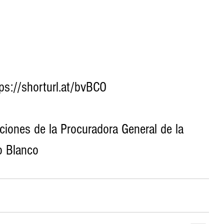
ps://shorturl.at/bvBCO
iones de la Procuradora General de la 
o Blanco