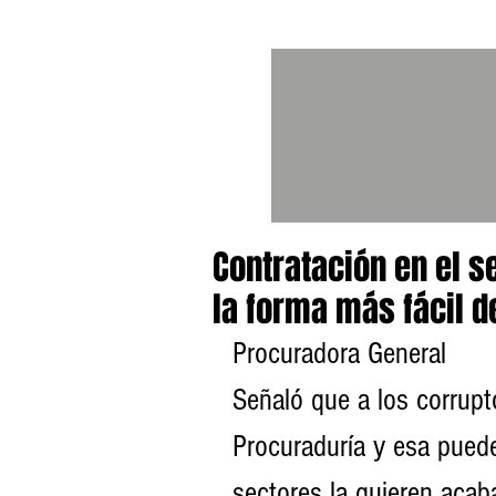
Contratación en el s
la forma más fácil de
Procuradora General
Señaló que a los corrupto
Procuraduría y esa puede
sectores la quieren acaba