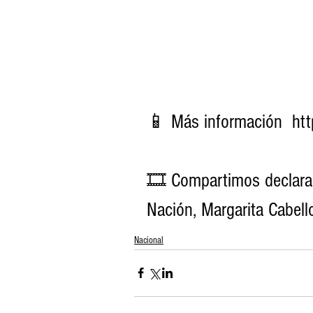
📱 Más información  htt
🎞 Compartimos declarac
Nación, Margarita Cabell
Nacional