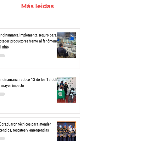
Más leidas
ndinamarca implementa seguro para
oteger productores frente al fenómeno
l niño
ndinamarca reduce 13 de los 18 delitos
 mayor impacto
 graduaron técnicos para atender
cendios, rescates y emergencias