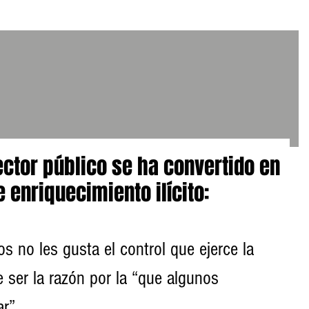
ector público se ha convertido en
 enriquecimiento ilícito:
s no les gusta el control que ejerce la 
 ser la razón por la “que algunos 
r”.