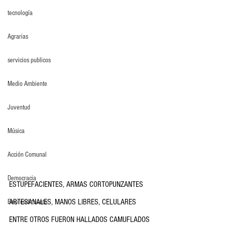
tecnología
Agrarias
servicios publicos
Medio Ambiente
Juventud
Música
Acción Comunal
Democracia
ESTUPEFACIENTES, ARMAS CORTOPUNZANTES 
ARTESANALES, MANOS LIBRES, CELULARES 
Emprendimiento
ENTRE OTROS FUERON HALLADOS CAMUFLADOS 