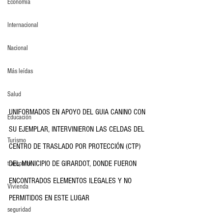
Economia
Internacional
Nacional
Más leídas
Salud
UNIFORMADOS EN APOYO DEL GUIA CANINO CON 
Educación
SU EJEMPLAR, INTERVINIERON LAS CELDAS DEL 
Turismo
CENTRO DE TRASLADO POR PROTECCIÓN (CTP) 
DEL MUNICIPIO DE GIRARDOT, DONDE FUERON 
transporte
ENCONTRADOS ELEMENTOS ILEGALES Y NO 
Vivienda
PERMITIDOS EN ESTE LUGAR
seguridad