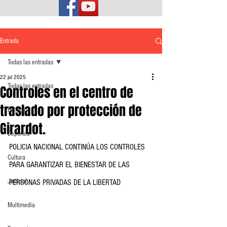
Entrada
Todas las entradas
22 jul 2025
Todas las entradas
Controles en el centro de
traslado por protección de
Política
Girardot.
Deportes
POLICIA NACIONAL CONTINÚA LOS CONTROLES 
Cultura
PARA GARANTIZAR EL BIENESTAR DE LAS 
Judicial
PERSONAS PRIVADAS DE LA LIBERTAD
Multimedia