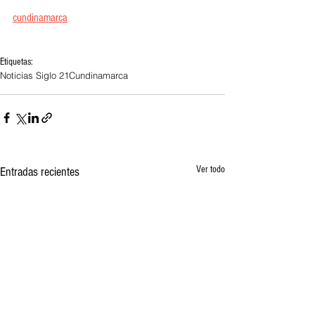
cundinamarc
a
Etiquetas:
Noticias Siglo 21
Cundinamarca
Ver todo
Entradas recientes