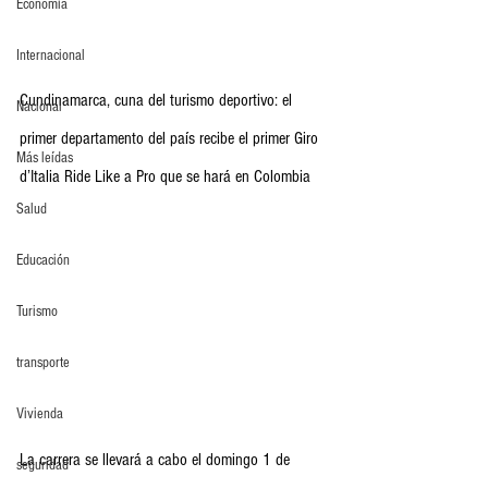
Economia
Internacional
Cundinamarca, cuna del turismo deportivo: el 
Nacional
primer departamento del país recibe el primer Giro 
Más leídas
d’Italia Ride Like a Pro que se hará en Colombia
Salud
Educación
Turismo
transporte
Vivienda
La carrera se llevará a cabo el domingo 1 de 
seguridad