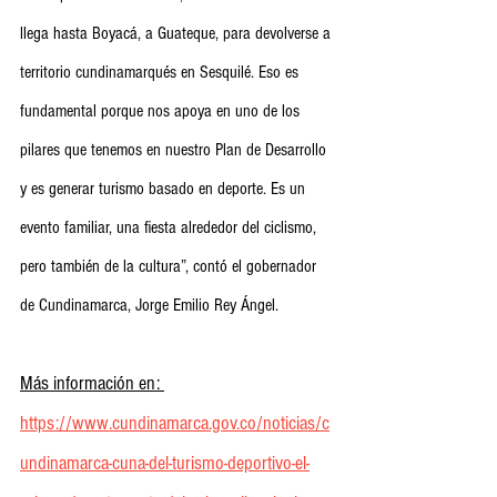
llega hasta Boyacá, a Guateque, para devolverse a 
territorio cundinamarqués en Sesquilé. Eso es 
fundamental porque nos apoya en uno de los 
pilares que tenemos en nuestro Plan de Desarrollo 
y es generar turismo basado en deporte. Es un 
evento familiar, una fiesta alrededor del ciclismo, 
pero también de la cultura”, contó el gobernador 
de Cundinamarca, Jorge Emilio Rey Ángel.
Más información en: 
https://www.cundinamarca.gov.co/noticias/c
undinamarca-cuna-del-turismo-deportivo-el-