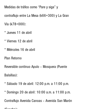
Medidas de tráfico como “Pare y siga” y 
contraflujo entre La Mesa (k66+300) y La Gran 
Vía (k78+000):
* Jueves 11 de abril
* Viernes 12 de abril
* Miércoles 16 de abril
Plan Retorno
Reversible continuo Apulo – Mosquera (Puente 
Balsillas):
* Sábado 19 de abril: 12:00 p.m. a 11:00 p.m.
* Domingo 20 de abril: 10:00 a.m. a 11:00 p.m.
Contraflujo Avenida Canoas – Avenida San Marón 