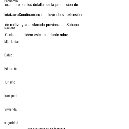
Economia
exploraremos los detalles de la producción de 
maíz en Cundinamarca, incluyendo su extensión 
Internacional
de cultivo y la destacada provincia de Sabana 
Nacional
Centro, que lidera este importante rubro.
Más leídas
Salud
Educación
Turismo
transporte
Vivienda
seguridad