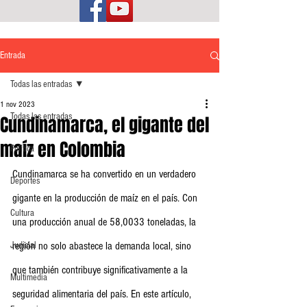
Entrada
Todas las entradas
1 nov 2023
Todas las entradas
Cundinamarca, el gigante del
maíz en Colombia
Política
Cundinamarca se ha convertido en un verdadero 
Deportes
gigante en la producción de maíz en el país. Con 
Cultura
una producción anual de 58,0033 toneladas, la 
Judicial
región no solo abastece la demanda local, sino 
que también contribuye significativamente a la 
Multimedia
seguridad alimentaria del país. En este artículo, 