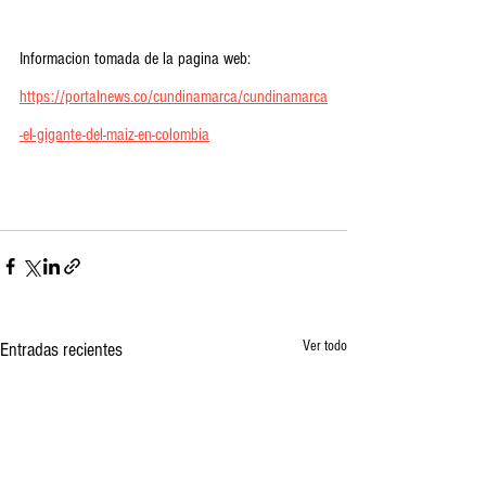
Informacion tomada de la pagina web: 
https://portalnews.co/cundinamarca/cundinamarca
-el-gigante-del-maiz-en-colombia
Ver todo
Entradas recientes