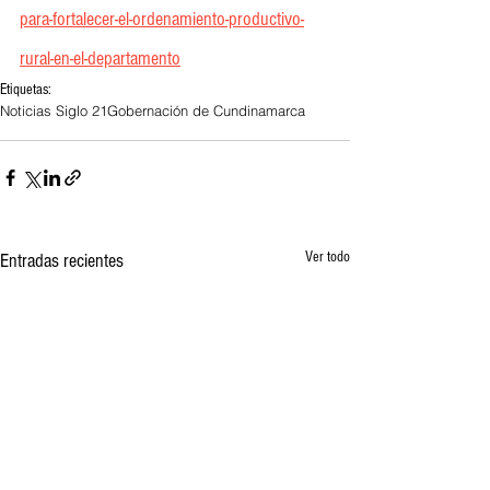
para-fortalecer-el-ordenamiento-productivo-
rural-en-el-departamento
Etiquetas:
Noticias Siglo 21
Gobernación de Cundinamarca
Ver todo
Entradas recientes