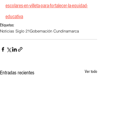
escolares-en-villeta-para-fortalecer-la-equidad-
educativa
Etiquetas:
Noticias Siglo 21
Gobernación Cundinamarca
Ver todo
Entradas recientes