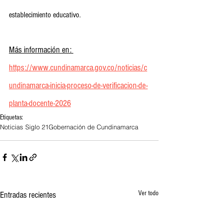
establecimiento educativo.
Más información en: 
https://www.cundinamarca.gov.co/noticias/c
undinamarca-inicia-proceso-de-verificacion-de-
planta-docente-2026
Etiquetas:
Noticias Siglo 21
Gobernación de Cundinamarca
Ver todo
Entradas recientes