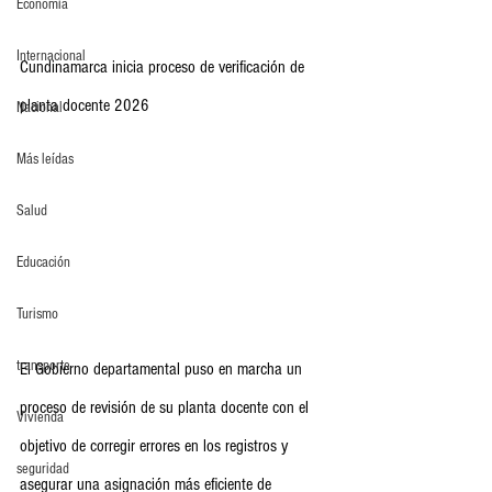
Economia
Internacional
Cundinamarca inicia proceso de verificación de 
planta docente 2026
Nacional
Más leídas
Salud
Educación
Turismo
transporte
El Gobierno departamental puso en marcha un 
proceso de revisión de su planta docente con el 
Vivienda
objetivo de corregir errores en los registros y 
seguridad
asegurar una asignación más eficiente de 