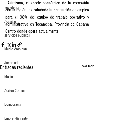
 Asimismo, el aporte económico de la compañía 
tecnología
con la región, ha brindado la generación de empleo 
para el 98% del equipo de trabajo operativo y 
Agrarias
administrativo en Tocancipá, Provincia de Sabana 
Centro donde opera actualmente
servicios publicos
Medio Ambiente
Juventud
Ver todo
Entradas recientes
Música
Acción Comunal
Democracia
Emprendimiento