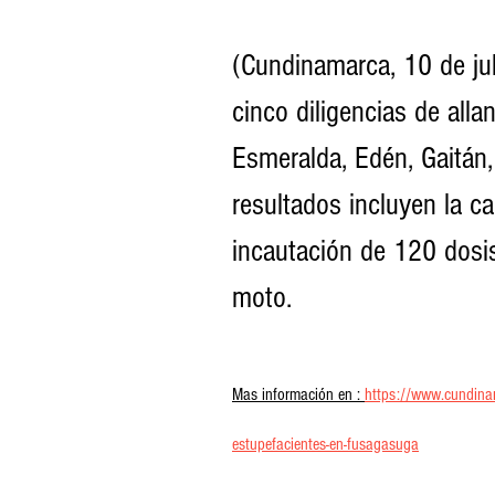
(Cundinamarca, 10 de jul
cinco diligencias de all
Esmeralda, Edén, Gaitán
resultados incluyen la c
incautación de 120 dosis
moto.
Mas información en : 
https://www.cundinama
estupefacientes-en-fusagasuga