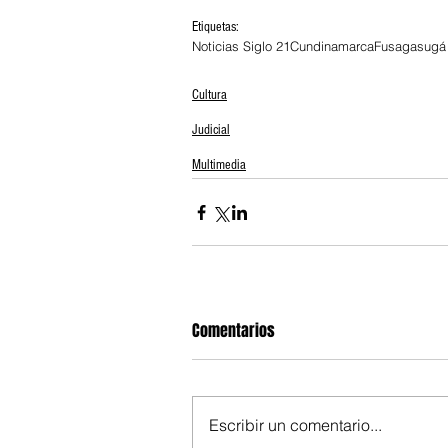
Etiquetas:
Noticias Siglo 21
Cundinamarca
Fusagasugá
Cultura
Judicial
Multimedia
Comentarios
Escribir un comentario...