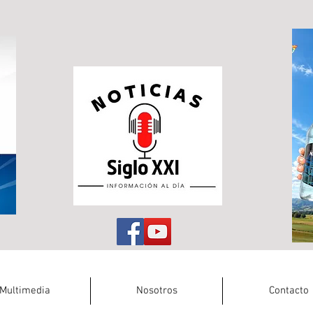
Multimedia
Nosotros
Contacto