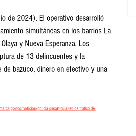
io de 2024). El operativo desarrolló 
anamiento simultáneas en los barrios La 
, Olaya y Nueva Esperanza. Los 
aptura de 13 delincuentes y la 
 de bazuco, dinero en efectivo y una 
rca.gov.co/noticias/policia-desarticula-red-de-trafico-de-