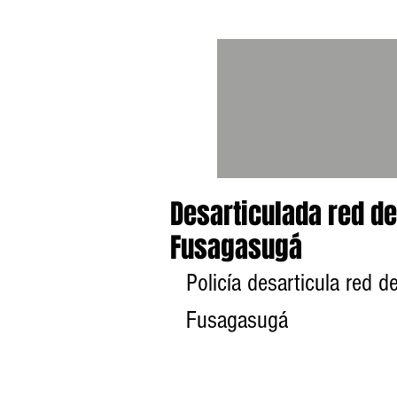
Desarticulada red de
Fusagasugá
Policía desarticula red d
Fusagasugá