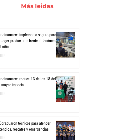
Más leidas
ndinamarca implementa seguro para
oteger productores frente al fenómeno
l niño
ndinamarca reduce 13 de los 18 delitos
 mayor impacto
 graduaron técnicos para atender
cendios, rescates y emergencias