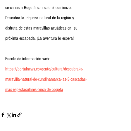
cercanas a Bogotá son solo el comienzo. 
Descubra la  riqueza natural de la región y 
disfruta de estas maravillas acuáticas en  su 
próxima escapada. ¡La aventura lo espera!
Fuente de información web: 
https://portalnews.co/gente/cultura/descubra-la-
maravilla-natural-de-cundinamarca-las-3-cascadas-
mas-espectaculares-cerca-de-bogota