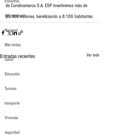
Economia
de Cundinamarca S.A. ESP invertiremos más de 
Internacional
$5.000 millones, beneficiando a 8.100 habitantes.
Nacional
Más leídas
Ver todo
Entradas recientes
Salud
Educación
Turismo
transporte
Vivienda
seguridad