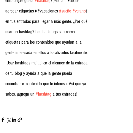
entrada¿Te gusta 
#hashtag
? ¡Genial!  Puedes 
agregar etiquetas ((#vacaciones 
#sueño
#verano
)  
en tus entradas para llegar a más gente. ¿Por qué 
usar un hashtag? Los hashtags son como 
etiquetas para los contenidos que ayudan a la 
gente interesada en ellos a localizarlos fácilmente. 
 Usar hashtags multiplica el alcance de la entrada 
de tu blog y ayuda a que la gente pueda 
encontrar el contenido que le interesa. Así que ya 
sabes, ¡agrega un 
#hashtag
 a tus entradas! 