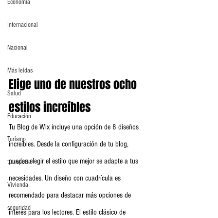
Economia
Internacional
Nacional
Más leídas
Elige uno de nuestros ocho 
Salud
estilos increíbles
Educación
Tu Blog de Wix incluye una opción de 8 diseños 
Turismo
increíbles. Desde la configuración de tu blog, 
puedes elegir el estilo que mejor se adapte a tus 
transporte
necesidades. Un diseño con cuadrícula es 
Vivienda
recomendado para destacar más opciones de 
seguridad
interés para los lectores. El estilo clásico de 