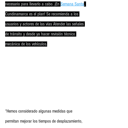
necesario para llevarlo a cabo. ¡En 
Semana Santa
, 
Cundinamarca es el plan! Se recomienda a los 
usuarios y actores de las vías Atender las señales 
de tránsito y desde ya hacer revisión técnico 
mecánica de los vehículos.
“Hemos considerado algunas medidas que 
permitan mejorar los tiempos de desplazamiento, 