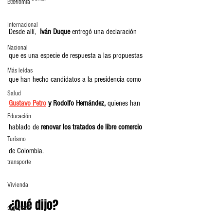
Economia
Internacional
Desde allí,  
Iván Duque
 entregó una declaración 
Nacional
que es una especie de respuesta a las propuestas 
Más leídas
que han hecho candidatos a la presidencia como 
Salud
Gustavo Petro
 y Rodolfo Hernández,
 quienes han 
Educación
hablado de 
renovar los tratados de libre comercio
Turismo
de Colombia.
transporte
Vivienda
¿Qué dijo?
seguridad