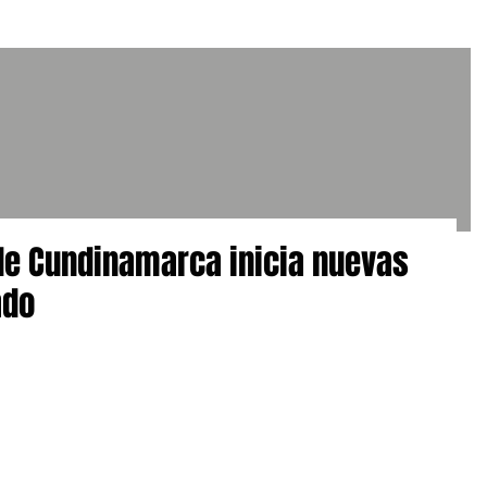
e Cundinamarca inicia nuevas
ado