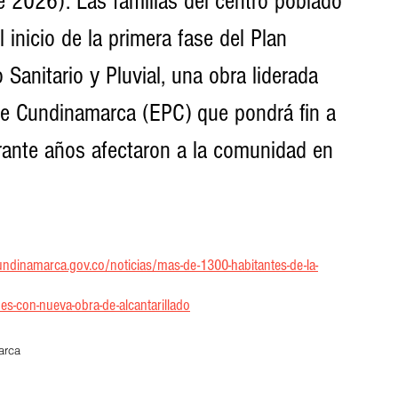
e 2026). Las familias del centro poblado 
inicio de la primera fase del Plan 
 Sanitario y Pluvial, una obra liderada 
e Cundinamarca (EPC) que pondrá fin a 
rante años afectaron a la comunidad en 
ndinamarca.gov.co/noticias/mas-de-1300-habitantes-de-la-
es-con-nueva-obra-de-alcantarillado
arca