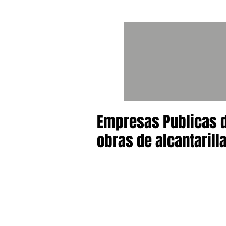
Empresas Publicas d
obras de alcantarill