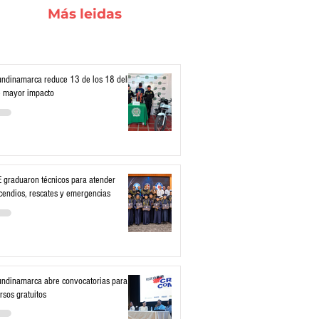
Más leidas
ndinamarca reduce 13 de los 18 delitos
 mayor impacto
 graduaron técnicos para atender
cendios, rescates y emergencias
ndinamarca abre convocatorias para
rsos gratuitos