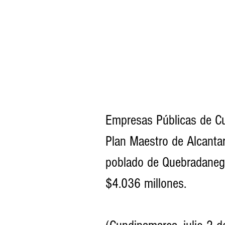
Empresas Públicas de Cun
Plan Maestro de Alcantari
poblado de Quebradanegra
$4.036 millones.