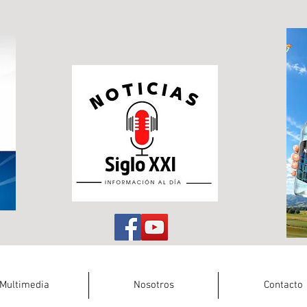
Multimedia
Nosotros
Contacto