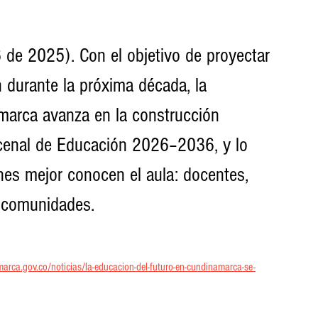
de 2025). Con el objetivo de proyectar 
 durante la próxima década, la 
arca avanza en la construcción 
ecenal de Educación 2026–2036, y lo 
es mejor conocen el aula: docentes, 
y comunidades.
rca.gov.co/noticias/la-educacion-del-futuro-en-cundinamarca-se-