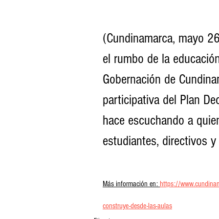
(Cundinamarca, mayo 26 
el rumbo de la educación
Gobernación de Cundinam
participativa del Plan D
hace escuchando a quien
estudiantes, directivos 
Más información en: 
https://www.cundinama
construye-desde-las-aulas