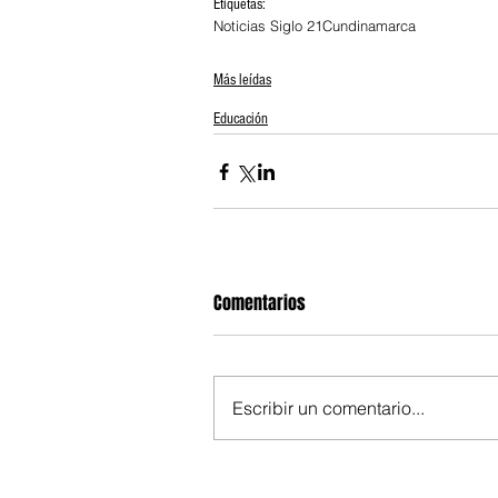
Etiquetas:
Noticias Siglo 21
Cundinamarca
Más leídas
Educación
Comentarios
Escribir un comentario...