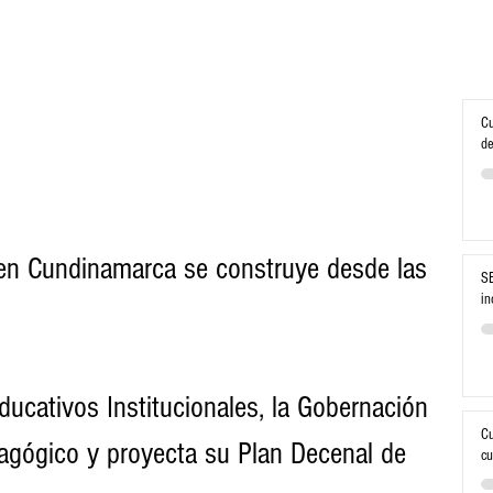
Cu
de
 en Cundinamarca se construye desde las 
SE
in
ucativos Institucionales, la Gobernación 
Cu
agógico y proyecta su Plan Decenal de 
cu