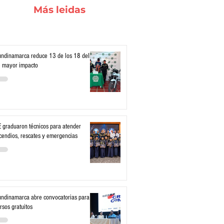
Más leidas
ndinamarca reduce 13 de los 18 delitos
 mayor impacto
 graduaron técnicos para atender
cendios, rescates y emergencias
ndinamarca abre convocatorias para
rsos gratuitos