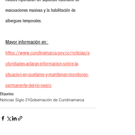
evacuaciones masivas y la habilitación de 
albergues temporales.
Mayor información en: 
https://www.cundinamarca.gov.co/noticias/a
utoridades-aclaran-informacion-sobre-la-
situacion-en-quetame-y-mantienen-monitoreo-
permanente-del-rio-negro
Etiquetas:
Noticias Siglo 21
Gobernación de Cundinamarca