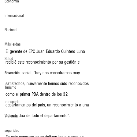
Economia
Internacional
Nacional
Más leídas
El gerente de EPC Juan Eduardo Quintero Luna 
Salud
recibió este reconocimiento por su gestión e 
inversión social, “hoy nos encontramos muy 
Educación
satisfechos, nuevamente hemos sido reconocidos 
Turismo
como el primer PDA dentro de los 32 
transporte
departamentos del país, un reconocimiento a una 
labor ardua de todo el departamento”.
Vivienda
seguridad