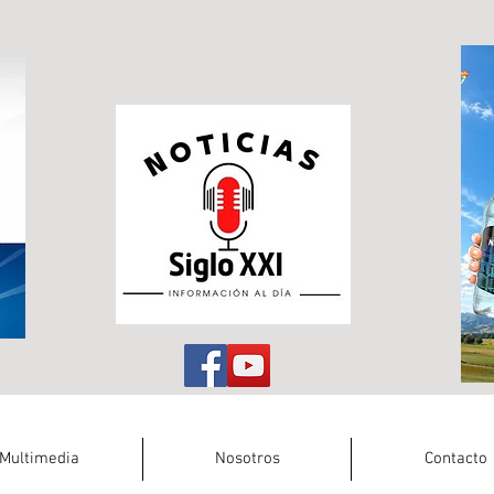
Multimedia
Nosotros
Contacto