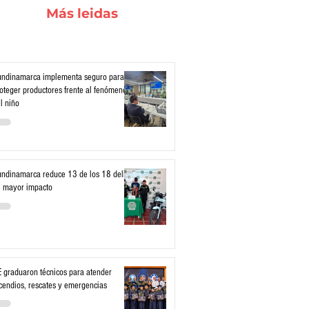
Más leidas
ndinamarca implementa seguro para
oteger productores frente al fenómeno
l niño
ndinamarca reduce 13 de los 18 delitos
 mayor impacto
 graduaron técnicos para atender
cendios, rescates y emergencias