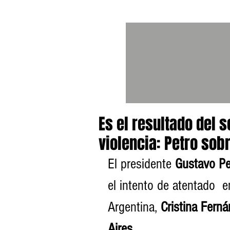
Es el resultado del 
violencia: Petro sob
El presidente 
Gustavo Pe
el intento de atentado  e
Argentina, 
Cristina Fern
Aires
. 