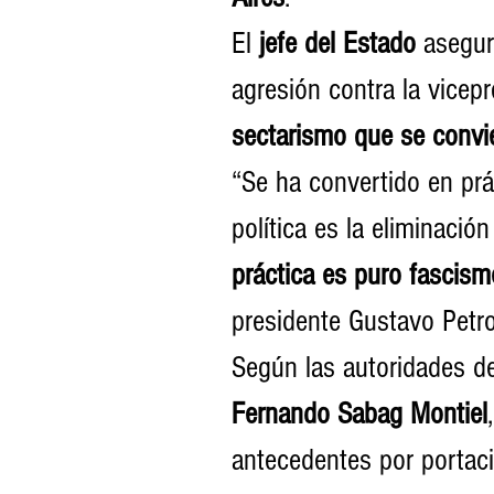
El 
jefe del Estado
 asegu
agresión contra la vicep
sectarismo que se convie
“Se ha convertido en prá
política es la eliminación 
práctica es puro fascism
presidente Gustavo Petr
Según las autoridades de
Fernando Sabag Montiel
antecedentes por portaci