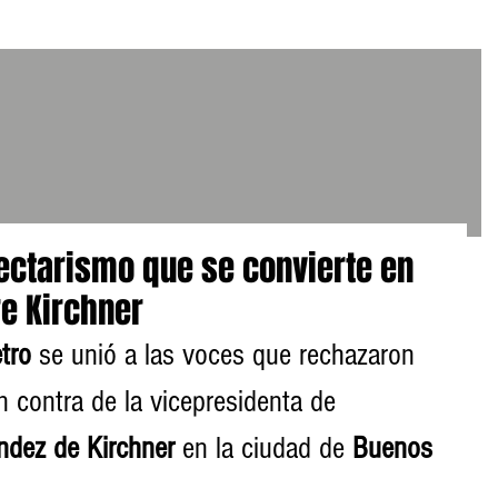
sectarismo que se convierte en
re Kirchner
tro
 se unió a las voces que rechazaron 
n contra de la vicepresidenta de 
ández de Kirchner
 en la ciudad de 
Buenos 