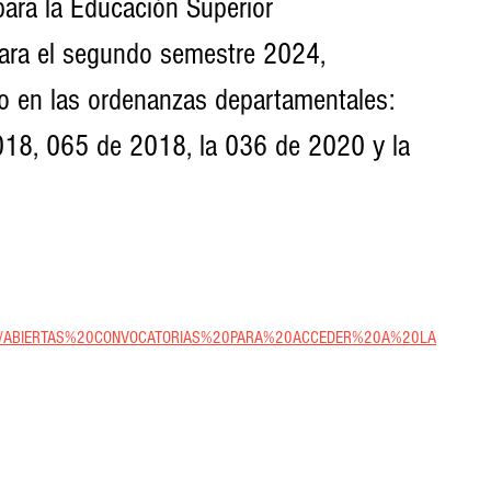
ara la Educación Superior 
para el segundo semestre 2024, 
do en las ordenanzas departamentales: 
18, 065 de 2018, la 036 de 2020 y la 
ticias/ABIERTAS%20CONVOCATORIAS%20PARA%20ACCEDER%20A%20LA