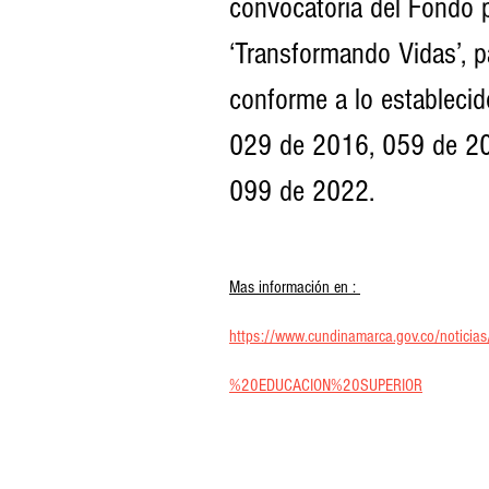
convocatoria del Fondo p
‘Transformando Vidas’, 
conforme a lo estableci
029 de 2016, 059 de 20
099 de 2022.
Mas información en : 
https://www.cundinamarca.gov.co/no
%20EDUCACION%20SUPERIOR