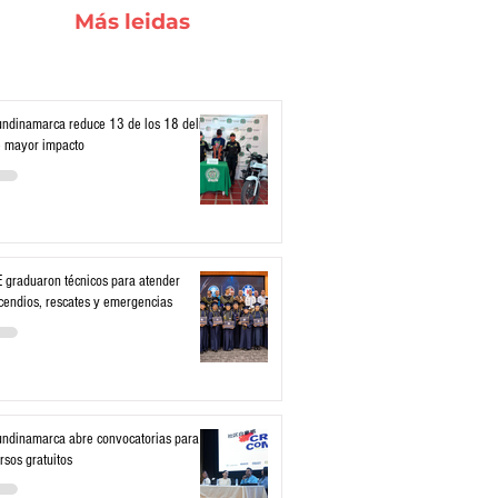
Más leidas
ndinamarca reduce 13 de los 18 delitos
 mayor impacto
 graduaron técnicos para atender
cendios, rescates y emergencias
ndinamarca abre convocatorias para
rsos gratuitos