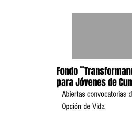
Fondo ¨Transformand
para Jóvenes de Cu
Abiertas convocatorias 
Opción de Vida                 