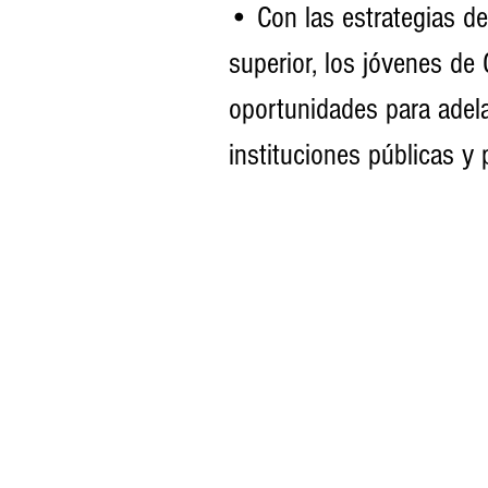
• Con las estrategias d
superior, los jóvenes d
oportunidades para adela
instituciones públicas y priv