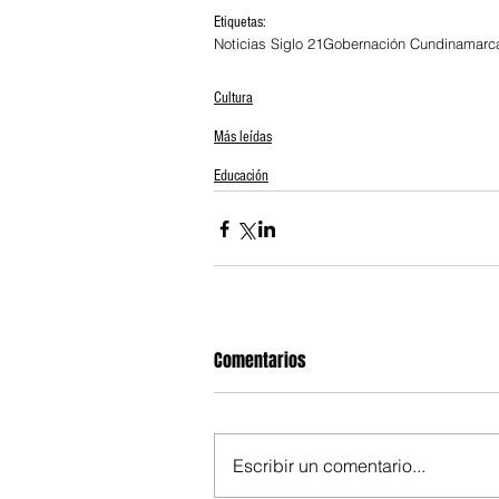
Etiquetas:
Noticias Siglo 21
Gobernación Cundinamarc
Cultura
Más leídas
Educación
Comentarios
Escribir un comentario...