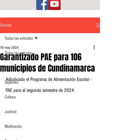
Entrada
Todas las entradas
16 may 2024
Todas las entradas
Garantizado PAE para 106
municipios de Cundinamarca
Política
Adjudicado el Programa de Alimentación Escolar - 
Deportes
PAE para el segundo semestre de 2024
Cultura
Judicial
Multimedia