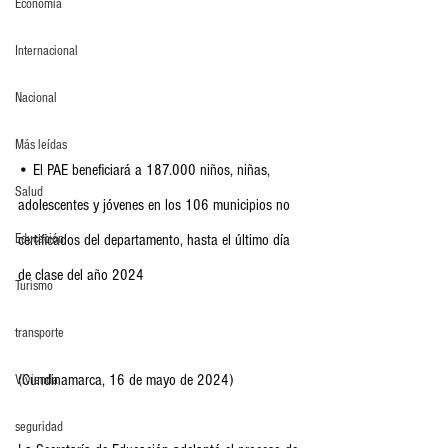
Economia
Internacional
Nacional
Más leídas
• El PAE beneficiará a 187.000 niños, niñas, 
Salud
adolescentes y jóvenes en los 106 municipios no 
Educación
certificados del departamento, hasta el último día 
de clase del año 2024                                       
Turismo
transporte
(Cundinamarca, 16 de mayo de 2024)
Vivienda
seguridad