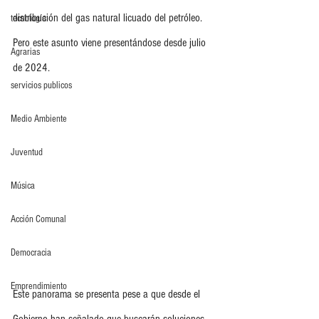
distribución del gas natural licuado del petróleo. 
tecnología
Pero este asunto viene presentándose desde julio 
Agrarias
de 2024.
servicios publicos
Medio Ambiente
Juventud
Música
Acción Comunal
Democracia
Emprendimiento
Este panorama se presenta pese a que desde el 