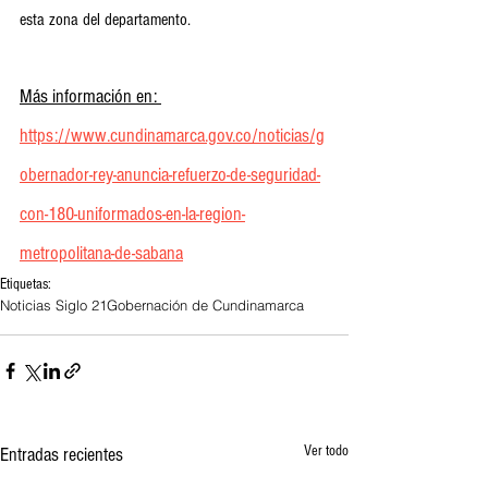
esta zona del departamento.
Más información en: 
https://www.cundinamarca.gov.co/noticias/g
obernador-rey-anuncia-refuerzo-de-seguridad-
con-180-uniformados-en-la-region-
metropolitana-de-sabana
Etiquetas:
Noticias Siglo 21
Gobernación de Cundinamarca
Ver todo
Entradas recientes