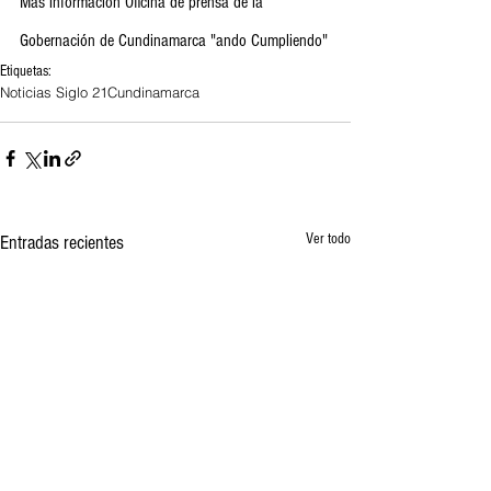
Más información Oficina de prensa de la 
Gobernación de Cundinamarca "ando Cumpliendo"
Etiquetas:
Noticias Siglo 21
Cundinamarca
Ver todo
Entradas recientes