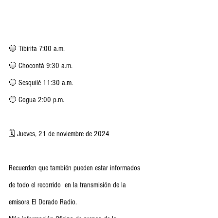
🔵 Tibirita 7:00 a.m.
🔵 Chocontá 9:30 a.m.
🔵 Sesquilé 11:30 a.m.
🔵 Cogua 2:00 p.m.
🗓️ Jueves, 21 de noviembre de 2024
Recuerden que también pueden estar informados 
de todo el recorrido  en la transmisión de la 
emisora El Dorado Radio.