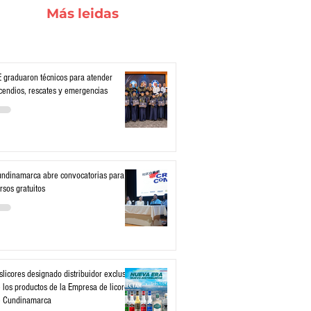
Más leidas
 graduaron técnicos para atender
cendios, rescates y emergencias
ndinamarca abre convocatorias para
rsos gratuitos
slicores designado distribuidor exclusivo
 los productos de la Empresa de licores
e Cundinamarca