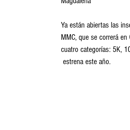
Magdalena”
Ya están abiertas las in
MMC, que se correrá en G
cuatro categorías: 5K, 
 estrena este año.