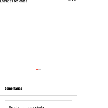
Ver todo
Entradas recientes
Comentarios
Escribir un comentario...