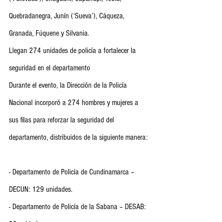
Quebradanegra, Junín (‘Sueva’), Cáqueza, 
Granada, Fúquene y Silvania.
Llegan 274 unidades de policía a fortalecer la 
seguridad en el departamento
Durante el evento, la Dirección de la Policía 
Nacional incorporó a 274 hombres y mujeres a 
sus filas para reforzar la seguridad del 
departamento, distribuidos de la siguiente manera:
- Departamento de Policía de Cundinamarca – 
DECUN: 129 unidades.
- ⁠Departamento de Policía de la Sabana – DESAB: 