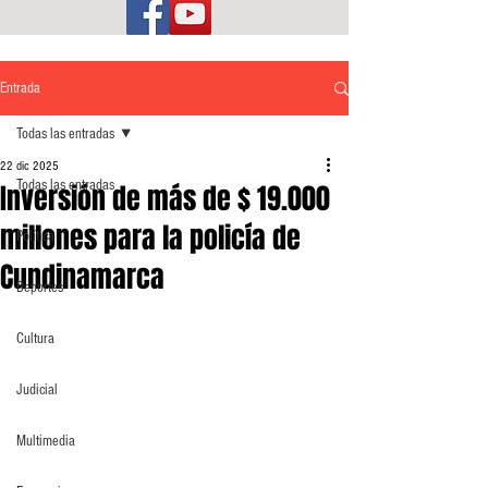
Entrada
Todas las entradas
22 dic 2025
Todas las entradas
Inversión de más de $ 19.000
millones para la policía de
Política
Cundinamarca
Deportes
Cultura
Judicial
Multimedia