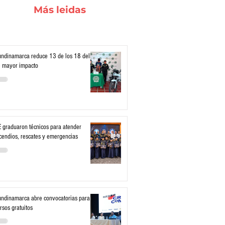
Más leidas
ndinamarca reduce 13 de los 18 delitos
 mayor impacto
 graduaron técnicos para atender
cendios, rescates y emergencias
ndinamarca abre convocatorias para
rsos gratuitos