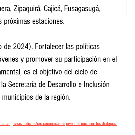
ra, Zipaquirá, Cajicá, Fusagasugá, 
s próximas estaciones.
 de 2024). Fortalecer las políticas 
jóvenes y promover su participación en el 
mental, es el objetivo del ciclo de 
 la Secretaría de Desarrollo e Inclusión 
s municipios de la región.
arca.gov.co/noticias/ojo-comunidades-juveniles-iniciaron-los-dialogos-