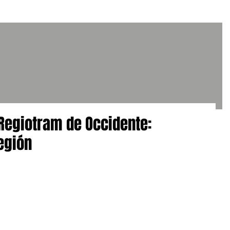
 Regiotram de Occidente:
egión