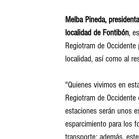
Melba Pineda, presidenta 
localidad de Fontibón
, e
Regiotram de Occidente p
localidad, así como al res
"Quienes vivimos en esta
Regiotram de Occidente 
estaciones serán unos e
esparcimiento para los f
transporte; además, este