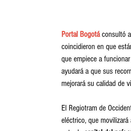
Portal Bogotá
consultó a
coincidieron en que est
que empiece a funcionar
ayudará a que sus recor
mejorará su calidad de v
El Regiotram de Occiden
eléctrico, que movilizar