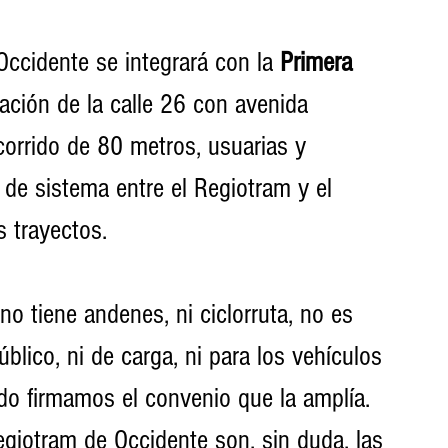
ccidente se integrará con la 
Primera 
tación de la calle 26 con avenida 
orrido de 80 metros, usuarias y 
de sistema entre el Regiotram y el 
 trayectos. 
no tiene andenes, ni ciclorruta, no es 
úblico, ni de carga, ni para los vehículos 
ado firmamos el convenio que la amplía. 
egiotram de Occidente son, sin duda, las 