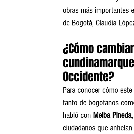
obras más importantes e
de Bogotá, Claudia López
¿Cómo cambiará
cundinamarquec
Occidente?
Para conocer cómo este s
tanto de bogotanos com
habló con 
Melba Pineda,
ciudadanos que anhelan 