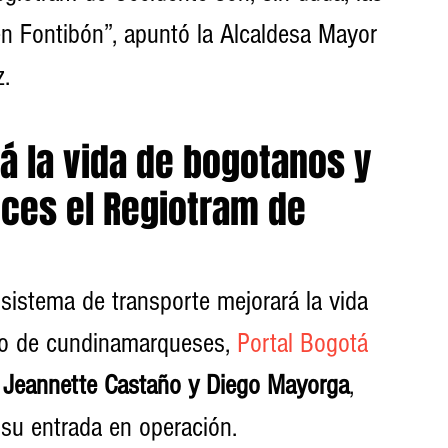
n Fontibón”, apuntó la Alcaldesa Mayor 
. 
 la vida de bogotanos y 
es el Regiotram de 
istema de transporte mejorará la vida 
o de cundinamarqueses, 
Portal Bogotá
 Jeannette Castaño y Diego Mayorga
, 
su entrada en operación. 