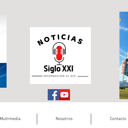
Multimedia
Nosotros
Contacto