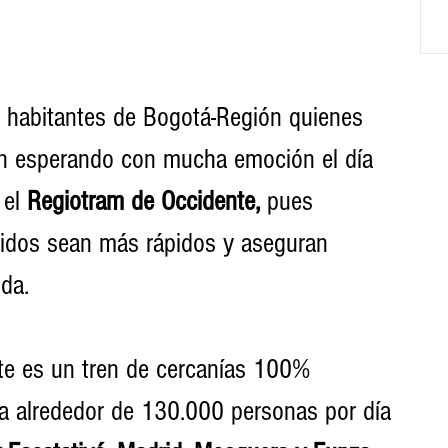
 habitantes de Bogotá-Región quienes 
án esperando con mucha emoción el día 
 el
 Regiotram de Occidente,
 pues 
ridos sean más rápidos y aseguran 
ida.
te es un tren de cercanías 100% 
á a alrededor de 130.000 personas por día 