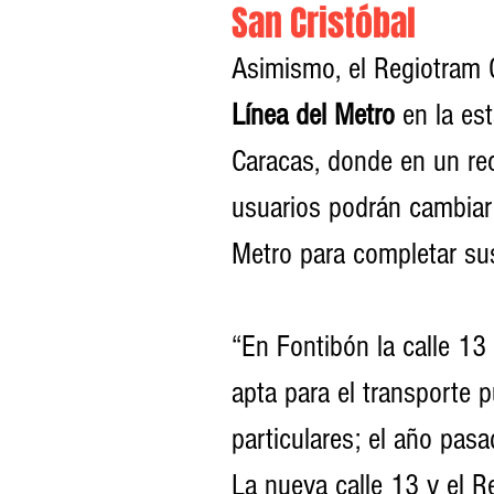
San Cristóbal
Asimismo, el Regiotram O
Línea del Metro
 en la es
Caracas, donde en un rec
usuarios podrán cambiar 
Metro para completar sus
“En Fontibón la calle 13 
apta para el transporte p
particulares; el año pas
La nueva calle 13 y el R