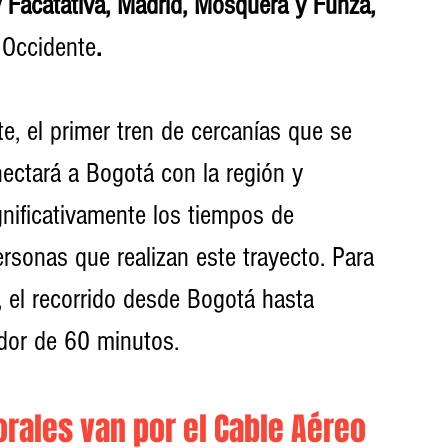
 y Facatativá, Madrid, Mosquera y Funza, 
 Occidente
. 
e, el primer tren de cercanías que se 
nectará a Bogotá con la región y 
gnificativamente los tiempos de 
rsonas que realizan este trayecto. Para 
, el recorrido desde Bogotá hasta 
edor de 60 minutos. 
rales van por el Cable Aéreo 