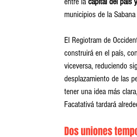
entre la 
capital del país
municipios de la Sabana
El Regiotram de Occident
construirá en el país, co
viceversa, reduciendo si
desplazamiento de las pe
tener una idea más clara
Facatativá tardará alred
Dos uniones tempo