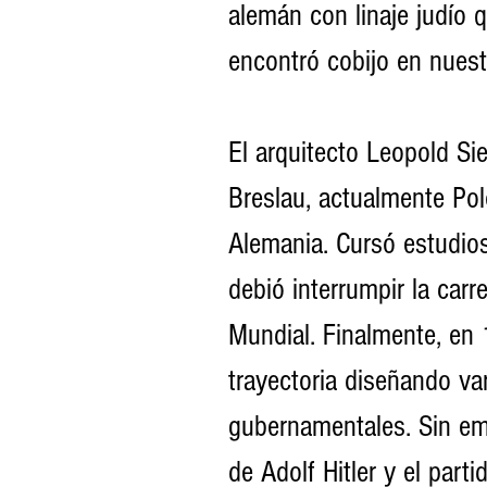
alemán con linaje judío 
encontró cobijo en nuest
El arquitecto Leopold Si
Breslau, actualmente Po
Alemania. Cursó estudios
debió interrumpir la carr
Mundial. Finalmente, en 
trayectoria diseñando va
gubernamentales. Sin emb
de Adolf Hitler y el part