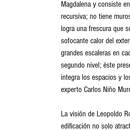
Magdalena y consiste en 
recursiva; no tiene muros
logra una frescura que so
sofocante calor del exte
grandes escaleras en cad
segundo nivel; éste prese
integra los espacios y lo
experto Carlos Niño Murc
La visión de Leopoldo Ro
edificación no solo atrac