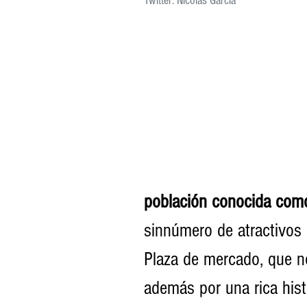
Twitter: Nicolás García
población conocida como
sinnúmero de atractivos p
Plaza de mercado, que n
además por una rica hist