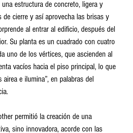
una estructura de concreto, ligera y 
 de cierre y así aprovecha las brisas y 
rprende al entrar al edificio, después del 
rior. Su planta es un cuadrado con cuatro 
a uno de los vértices, que ascienden al 
nta vacíos hacia el piso principal, lo que 
s airea e ilumina”, en palabras del 
ia.
ther permitió la creación de una 
tiva, sino innovadora, acorde con las 