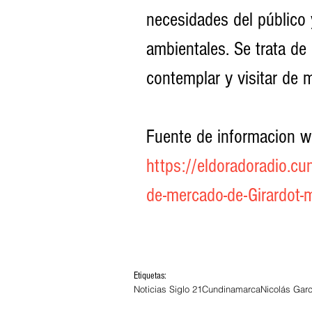
necesidades del público 
ambientales. Se trata de
contemplar y visitar de m
Fuente de informacion w
https://eldoradoradio.cu
de-mercado-de-Girardot-
Etiquetas:
Noticias Siglo 21
Cundinamarca
Nicolás Garc