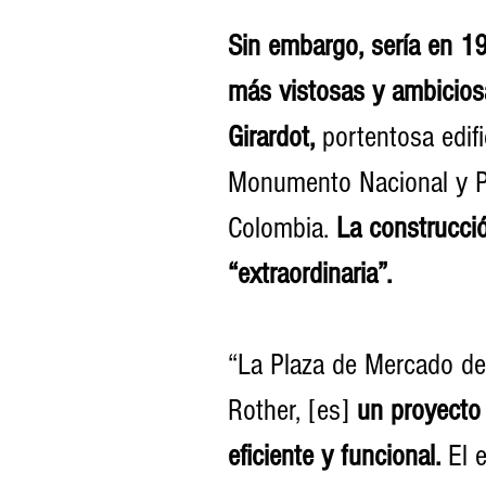
Sin embargo, sería en 1
más vistosas y ambicios
Girardot, 
portentosa edif
Monumento Nacional y Pat
Colombia. 
La construcció
“extraordinaria”.
“La Plaza de Mercado de
Rother, [es] 
un proyecto
eficiente y funcional. 
El 