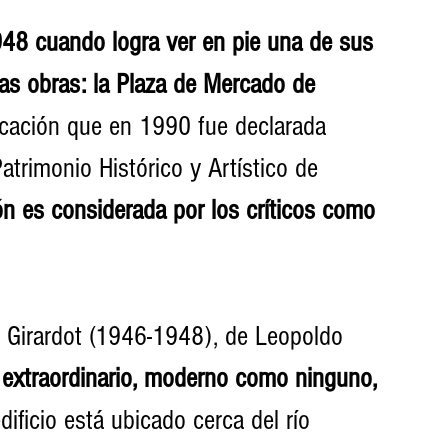
948 cuando logra ver en pie una de sus 
as obras: la Plaza de Mercado de 
icación que en 1990 fue declarada 
rimonio Histórico y Artístico de 
n es considerada por los críticos como 
 Girardot (1946-1948), de Leopoldo 
 extraordinario, moderno como ninguno, 
edificio está ubicado cerca del río 