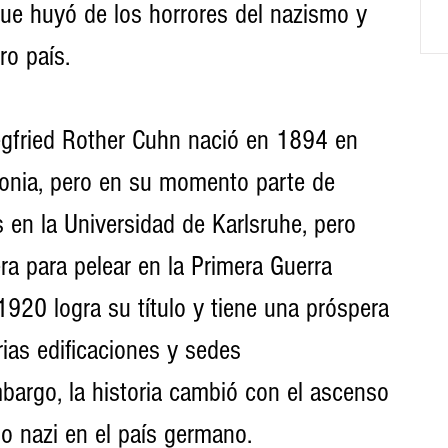
que huyó de los horrores del nazismo y 
ro país.
egfried Rother Cuhn nació en 1894 en 
lonia, pero en su momento parte de 
 en la Universidad de Karlsruhe, pero 
era para pelear en la Primera Guerra 
1920 logra su título y tiene una próspera 
rias edificaciones y sedes 
argo, la historia cambió con el ascenso 
ido nazi en el país germano.