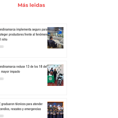
Más leidas
ndinamarca implementa seguro para
oteger productores frente al fenómeno
l niño
ndinamarca reduce 13 de los 18 delitos
 mayor impacto
 graduaron técnicos para atender
cendios, rescates y emergencias