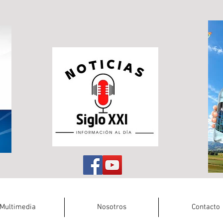
Multimedia
Nosotros
Contacto