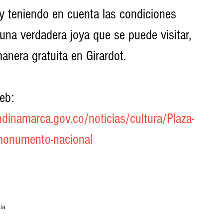
y teniendo en cuenta las condiciones 
 una verdadera joya que se puede visitar, 
anera gratuita en Girardot. 
eb: 
ndinamarca.gov.co/noticias/cultura/Plaza-
monumento-nacional
ía