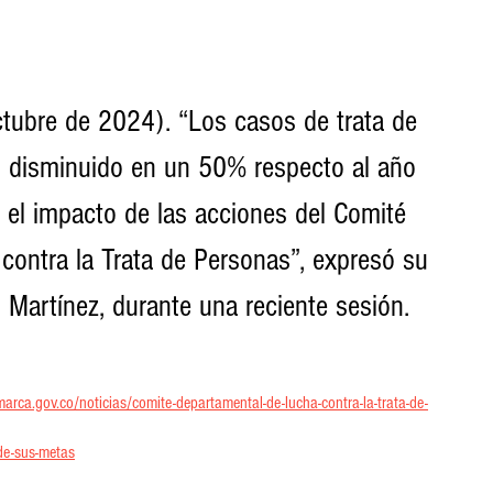
tubre de 2024). “Los casos de trata de 
 disminuido en un 50% respecto al año 
a el impacto de las acciones del Comité 
ontra la Trata de Personas”, expresó su 
o Martínez, durante una reciente sesión.
rca.gov.co/noticias/comite-departamental-de-lucha-contra-la-trata-de-
de-sus-metas