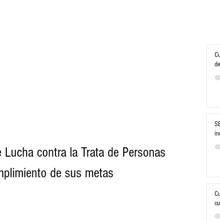
Cu
de
SE
in
 Lucha contra la Trata de Personas 
mplimiento de sus metas
Cu
cu