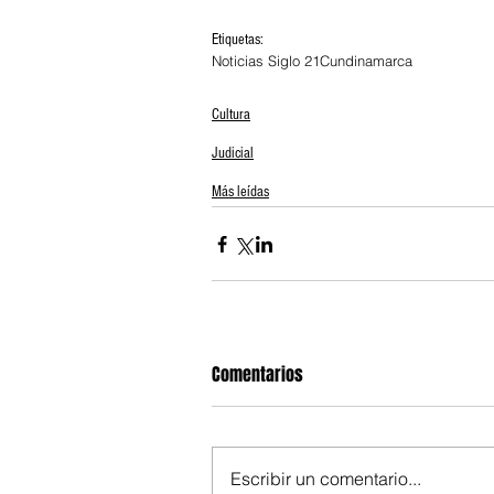
Etiquetas:
Noticias Siglo 21
Cundinamarca
Cultura
Judicial
Más leídas
Comentarios
Escribir un comentario...