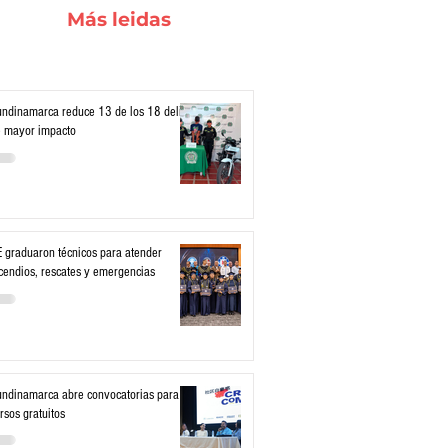
Más leidas
ndinamarca reduce 13 de los 18 delitos
 mayor impacto
 graduaron técnicos para atender
cendios, rescates y emergencias
ndinamarca abre convocatorias para
rsos gratuitos