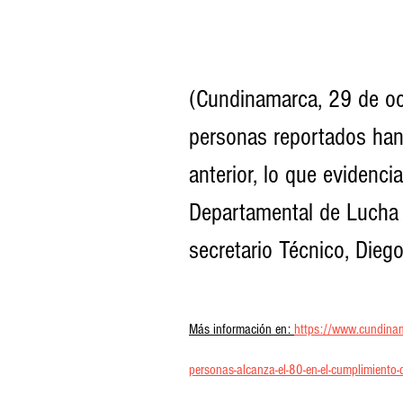
(Cundinamarca, 29 de oc
personas reportados han
anterior, lo que evidenci
Departamental de Lucha c
secretario Técnico, Dieg
Más información en: 
https://www.cundinama
personas-alcanza-el-80-en-el-cumplimiento-